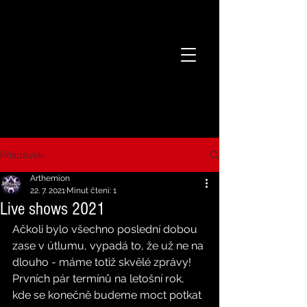
Příspěvek
Arthemion
22. 7. 2021
Minut čtení: 1
Live shows 2021
Ačkoli bylo všechno poslední dobou 
zase v útlumu, vypadá to, že už ne na 
dlouho - máme totiž skvělé zprávy! 
Prvních pár termínů na letošní rok, 
kde se konečně budeme moct potkat 