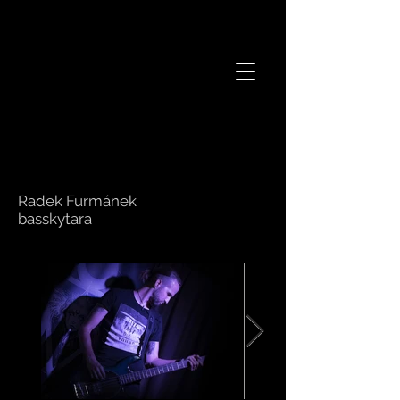
Radek Furmánek
basskytara