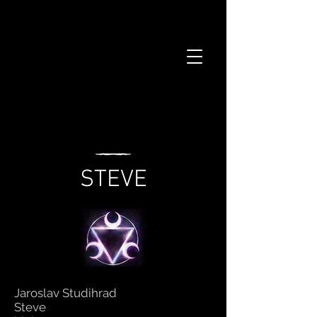
STEVE
Jaroslav Studihrad
Steve